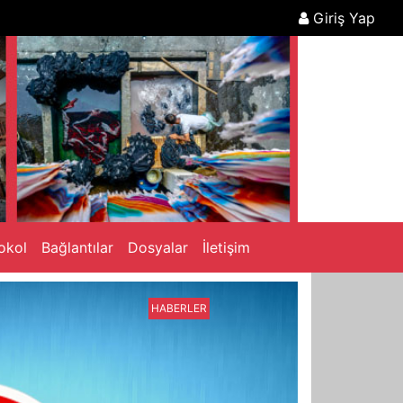
Giriş Yap
okol
Bağlantılar
Dosyalar
İletişim
HABERLER