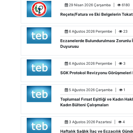
29 Nisan 2026 Çarşamba |
6180
Reçete/Fatura ve Eki Belgelerin Tokat
6 Ağustos 2026 Perşembe |
23
Eczanelerde Bulundurulması Zorunlu 
Duyurusu
6 Ağustos 2026 Perşembe |
3
SGK Protokol Revizyonu Görüşmeleri B
5 Ağustos 2026 Çarşamba |
1
Toplumsal Fırsat Eşitliği ve Kadın Ha
Kadın Bülteni Çalışmaları
3 Ağustos 2026 Pazartesi |
4
Haftalık Sağlık İlaç ve Eczacılık Gün