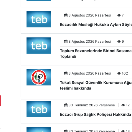
3 Ağustos 2026 Pazartesi |
7
Eczacılık Mesleği Hukuka Aykırı Söyle
3 Ağustos 2026 Pazartesi |
9
Toplum Eczanelerinde Birinci Basamak
Toplandı
3 Ağustos 2026 Pazartesi |
102
Tokat Sosyal Güvenlik Kurumuna Ağust
teslimi hakkında
30 Temmuz 2026 Perşembe |
12
Eczacı Grup Sağlık Poliçesi Hakkında
30 Temmuz 2026 Perşembe |
18