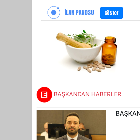
İLAN PANOSU
Göster
BAŞKANDAN HABERLER
BAŞKAN