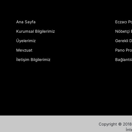
Ana Sayfa
Eczacı Po
Kurumsal Bilgilerimiz
Nöbetçi 
Üyelerimiz
Gerekli 
Mevzuat
Pano Pro
İletişim Bilgilerimiz
Bağlantıl
Copyright © 2018 
İnt