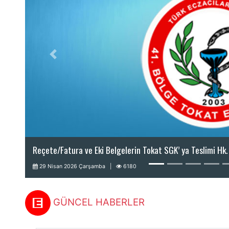
BAŞKANIMIZDAN BASIN AÇIKLAMASI
2 Temmuz 2026 Perşembe |
74
GÜNCEL HABERLER