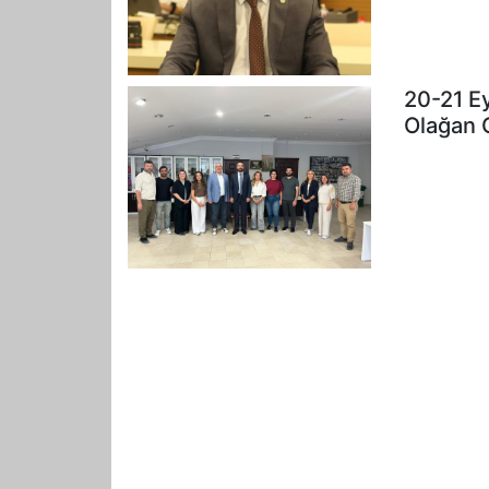
20-21 E
Olağan 