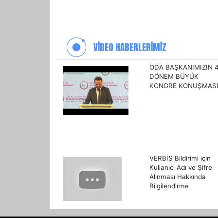
VİDEO HABERLERİMİZ
ODA BAŞKANIMIZIN 4
DÖNEM BÜYÜK
KONGRE KONUŞMAS
VERBİS Bildirimi için
Kullanıcı Adı ve Şifre
Alınması Hakkında
Bilgilendirme