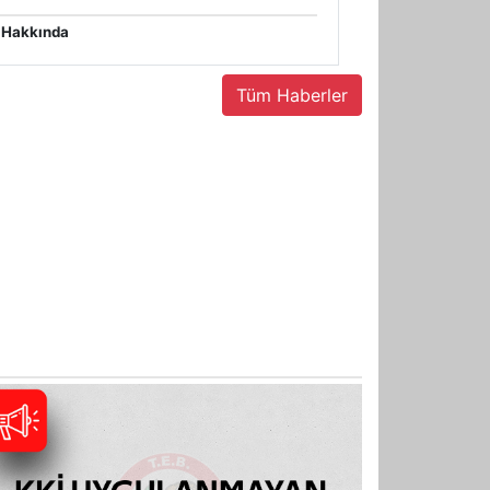
i Hakkında
Tüm Haberler