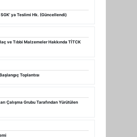
 SGK’ ya Teslimi Hk. (Güncellendi)
İlaç ve Tıbbi Malzemeler Hakkında TİTCK
aşlangıç Toplantısı
kları Çalışma Grubu Tarafından Yürütülen
demi