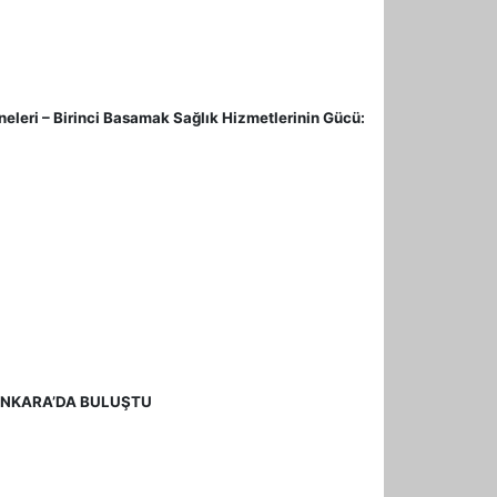
ri – Birinci Basamak Sağlık Hizmetlerinin Gücü:
ANKARA’DA BULUŞTU