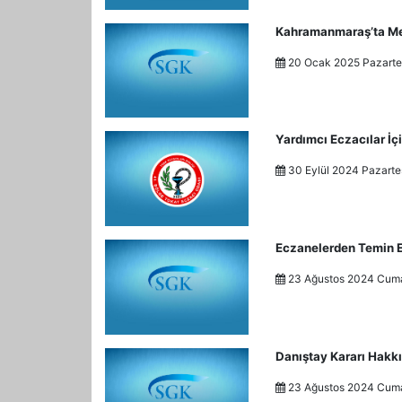
Kahramanmaraş’ta Mey
20 Ocak 2025 Pazart
Yardımcı Eczacılar İ
30 Eylül 2024 Pazart
Eczanelerden Temin E
23 Ağustos 2024 Cu
Danıştay Kararı Hak
23 Ağustos 2024 Cu