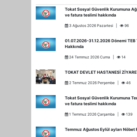
Tokat Sosyal Güvenlik Kurumuna Ağu
ve fatura teslimi hakkında
3 Ağustos 2026 Pazartesi |
96
01.07.2026-31.12.2026 Dönemi TEB Y
Hakkında
24 Temmuz 2026 Cuma |
14
TOKAT DEVLET HASTANESİ ZİYARE
2 Temmuz 2026 Perşembe |
46
Tokat Sosyal Güvenlik Kurumuna Te
ve fatura teslimi hakkında
1 Temmuz 2026 Çarşamba |
139
Temmuz Ağustos Eylül ayları Nöbet P