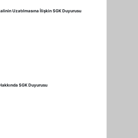
linin Uzatılmasına İlişkin SGK Duyurusu
i Hakkında SGK Duyurusu