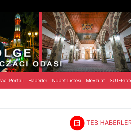
acı Portalı
Haberler
Nöbet Listesi
Mevzuat
SUT-Prot
TEB HABERLER