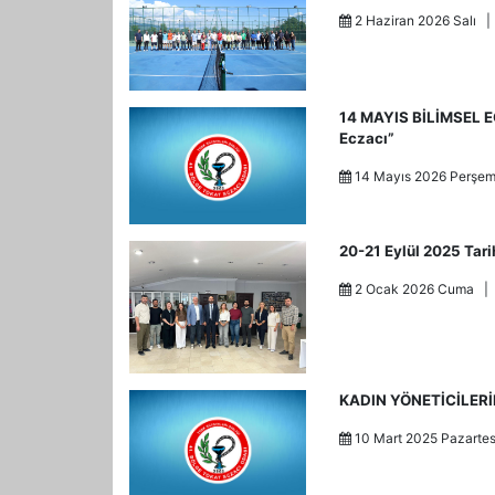
2 Haziran 2026 Salı 
14 MAYIS BİLİMSEL E
Eczacı”
14 Mayıs 2026 Perş
20-21 Eylül 2025 Tar
2 Ocak 2026 Cuma 
KADIN YÖNETİCİLER
10 Mart 2025 Pazarte