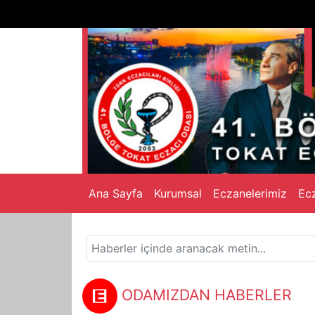
Ana Sayfa
Kurumsal
Eczanelerimiz
Ecz
ODAMIZDAN HABERLER