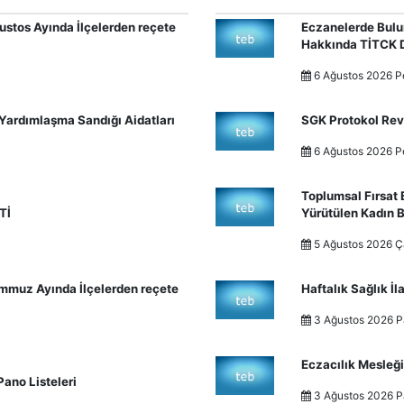
stos Ayında İlçelerden reçete
Eczanelerde Bulu
Hakkında TİTCK 
6 Ağustos 2026 
ardımlaşma Sandığı Aidatları
SGK Protokol Rev
6 Ağustos 2026 
Toplumsal Fırsat 
Tİ
Yürütülen Kadın B
5 Ağustos 2026
mmuz Ayında İlçelerden reçete
Haftalık Sağlık İ
3 Ağustos 2026 
Eczacılık Mesleği
ano Listeleri
3 Ağustos 2026 