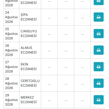
Ağustos
...
...
...
ECZANESİ
2026
24
ŞİFA
Ağustos
...
...
...
ECZANESİ
2026
25
CANSUYU
Ağustos
...
...
...
ECZANESİ
2026
26
ALMUS
Ağustos
...
...
...
ECZANESİ
2026
27
EKİN
Ağustos
...
...
...
ECZANESİ
2026
28
CERİTOGLU
Ağustos
...
...
...
ECZANESİ
2026
29
MERKEZ
Ağustos
...
...
...
ECZANESİ
2026