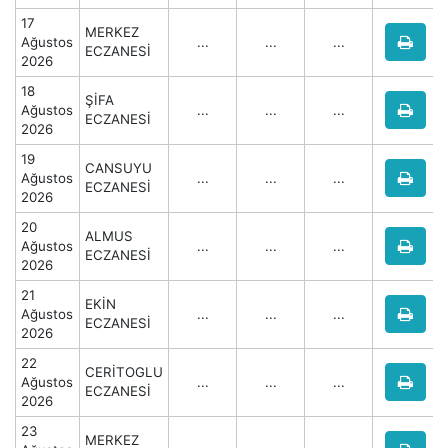
17
MERKEZ
Ağustos
...
...
...
ECZANESİ
2026
18
ŞİFA
Ağustos
...
...
...
ECZANESİ
2026
19
CANSUYU
Ağustos
...
...
...
ECZANESİ
2026
20
ALMUS
Ağustos
...
...
...
ECZANESİ
2026
21
EKİN
Ağustos
...
...
...
ECZANESİ
2026
22
CERİTOGLU
Ağustos
...
...
...
ECZANESİ
2026
23
MERKEZ