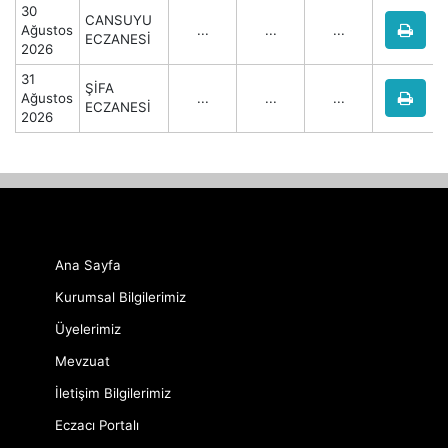
30
CANSUYU
Ağustos
...
...
...
ECZANESİ
2026
31
ŞİFA
Ağustos
...
...
...
ECZANESİ
2026
Ana Sayfa
Kurumsal Bilgilerimiz
Üyelerimiz
Mevzuat
İletişim Bilgilerimiz
Eczacı Portalı