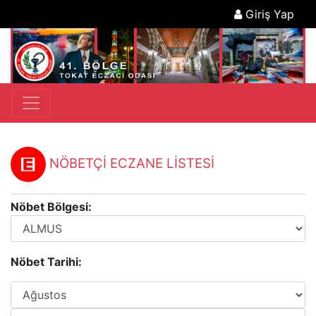
Giriş Yap
NÖBETÇİ ECZANE LİSTESİ
Nöbet Bölgesi:
Nöbet Tarihi: