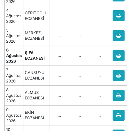
2026
4
CERİTOGLU
Ağustos
...
...
...
ECZANESİ
2026
5
MERKEZ
Ağustos
...
...
...
ECZANESİ
2026
6
ŞİFA
Ağustos
...
...
...
ECZANESİ
2026
7
CANSUYU
Ağustos
...
...
...
ECZANESİ
2026
8
ALMUS
Ağustos
...
...
...
ECZANESİ
2026
9
EKİN
Ağustos
...
...
...
ECZANESİ
2026
10