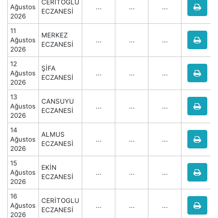
CERİTOGLU
Ağustos
...
...
...
ECZANESİ
2026
11
MERKEZ
Ağustos
...
...
...
ECZANESİ
2026
12
ŞİFA
Ağustos
...
...
...
ECZANESİ
2026
13
CANSUYU
Ağustos
...
...
...
ECZANESİ
2026
14
ALMUS
Ağustos
...
...
...
ECZANESİ
2026
15
EKİN
Ağustos
...
...
...
ECZANESİ
2026
16
CERİTOGLU
Ağustos
...
...
...
ECZANESİ
2026