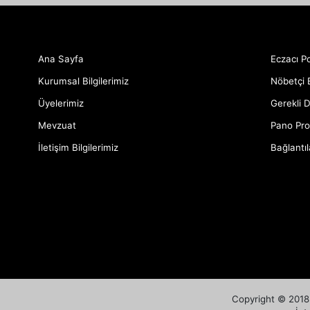
Ana Sayfa
Eczacı Po
Kurumsal Bilgilerimiz
Nöbetçi 
Üyelerimiz
Gerekli 
Mevzuat
Pano Pro
İletişim Bilgilerimiz
Bağlantıl
Copyright © 2018 