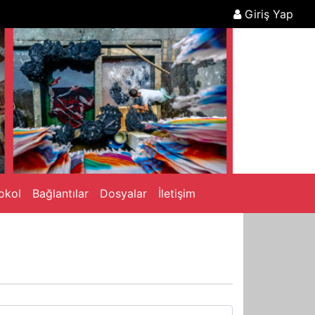
Giriş Yap
okol
Bağlantılar
Dosyalar
İletişim