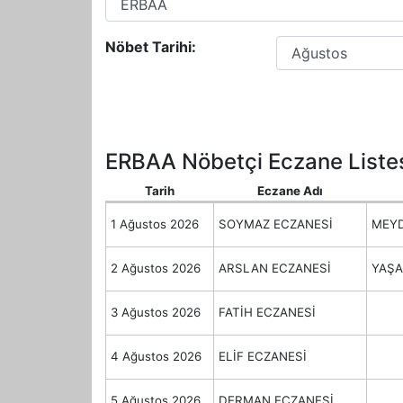
Nöbet Tarihi:
ERBAA Nöbetçi Eczane Liste
Tarih
Eczane Adı
1 Ağustos 2026
SOYMAZ ECZANESİ
MEYD
2 Ağustos 2026
ARSLAN ECZANESİ
YAŞA
3 Ağustos 2026
FATİH ECZANESİ
4 Ağustos 2026
ELİF ECZANESİ
5 Ağustos 2026
DERMAN ECZANESİ