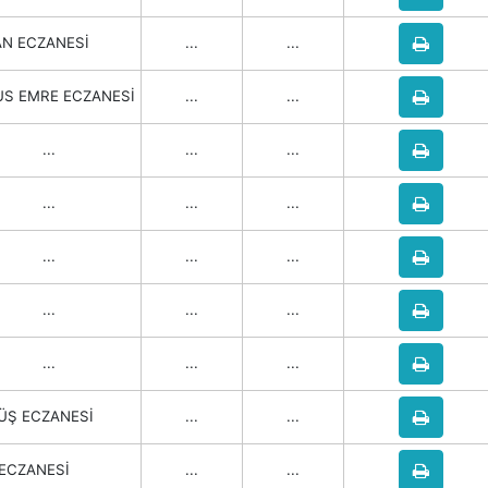
N ECZANESİ
...
...
S EMRE ECZANESİ
...
...
...
...
...
...
...
...
...
...
...
...
...
...
...
...
...
Ş ECZANESİ
...
...
 ECZANESİ
...
...