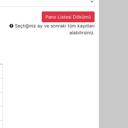
Pano Listesi Dökümü
Seçtiğiniz ay ve sonraki tüm kayıtları
alabilirsiniz.